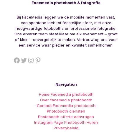
Facemedia photobooth & fotografie
Bij FaceMedia leggen we de mooiste momenten vast,
van spontane lach tot feestelijke sfeer, met onze
hoogwaardige fotobooths en professionele fotografie.
Ons ervaren team staat klaar om elk evenement – groot
of klein – onvergetelijk te maken. Vertrouw op ons voor
een service waar plezier en kwaliteit samenkomen.
Facebook
Twitter
Instagram
Pinterest
Navigation
Home Facemedia photobooth
Over facemedia photobooth
Contact Facemedia photobooth
Photobooth diensten
Photobooth offerte aanvragen
Instagram Page Photobooth Huren
Privacybeleid