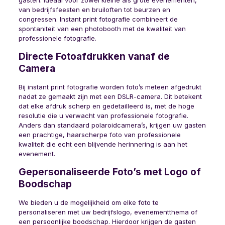
gasten. Ideaal voor zowel kleine als grote evenementen,
van bedrijfsfeesten en bruiloften tot beurzen en
congressen. Instant print fotografie combineert de
spontaniteit van een photobooth met de kwaliteit van
professionele fotografie.
Directe Fotoafdrukken vanaf de
Camera
Bij instant print fotografie worden foto’s meteen afgedrukt
nadat ze gemaakt zijn met een DSLR-camera. Dit betekent
dat elke afdruk scherp en gedetailleerd is, met de hoge
resolutie die u verwacht van professionele fotografie.
Anders dan standaard polaroidcamera’s, krijgen uw gasten
een prachtige, haarscherpe foto van professionele
kwaliteit die echt een blijvende herinnering is aan het
evenement.
Gepersonaliseerde Foto’s met Logo of
Boodschap
We bieden u de mogelijkheid om elke foto te
personaliseren met uw bedrijfslogo, evenementthema of
een persoonlijke boodschap. Hierdoor krijgen de gasten