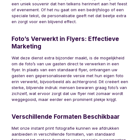
een uniek souvenir dat hen telkens herinnert aan het feest
of evenement. Of het nu gaat om een bedrijfslogo of een
speciale tekst, de personalisatie geeft net dat beetje extra
en zorgt voor een blijvend effect.
Foto’s Verwerkt in Flyers: Effectieve
Marketing
Wat deze dienst extra bijzonder maakt, is de mogelijkheid
om de foto’s van uw gasten direct te verwerken in een
flyer. In plaats van een standaard flyer, ontvangen uw
gasten een gepersonaliseerde versie met hun eigen foto
erin verwerkt, bijvoorbeeld als achtergrond. Dit creëert een
sterke, blijvende indruk: mensen bewaren graag foto’s van
zichzelf, wat ervoor zorgt dat uw flyer niet zomaar wordt
weggegooid, maar eerder een prominent plekje krijgt.
Verschillende Formaten Beschikbaar
Met onze instant print fotografie kunnen we afdrukken
aanbieden in verschillende formaten, van standaard