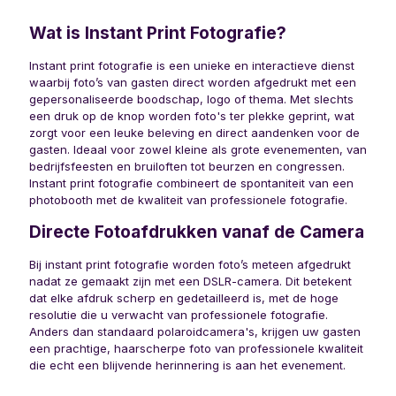
Wat is Instant Print Fotografie?
Instant print fotografie is een unieke en interactieve dienst
waarbij foto’s van gasten direct worden afgedrukt met een
gepersonaliseerde boodschap, logo of thema. Met slechts
een druk op de knop worden foto's ter plekke geprint, wat
zorgt voor een leuke beleving en direct aandenken voor de
gasten. Ideaal voor zowel kleine als grote evenementen, van
bedrijfsfeesten en bruiloften tot beurzen en congressen.
Instant print fotografie combineert de spontaniteit van een
photobooth met de kwaliteit van professionele fotografie.
Directe Fotoafdrukken vanaf de Camera
Bij instant print fotografie worden foto’s meteen afgedrukt
nadat ze gemaakt zijn met een DSLR-camera. Dit betekent
dat elke afdruk scherp en gedetailleerd is, met de hoge
resolutie die u verwacht van professionele fotografie.
Anders dan standaard polaroidcamera's, krijgen uw gasten
een prachtige, haarscherpe foto van professionele kwaliteit
die echt een blijvende herinnering is aan het evenement.