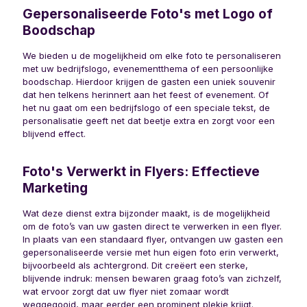
Gepersonaliseerde Foto's met Logo of
Boodschap
We bieden u de mogelijkheid om elke foto te personaliseren
met uw bedrijfslogo, evenementthema of een persoonlijke
boodschap. Hierdoor krijgen de gasten een uniek souvenir
dat hen telkens herinnert aan het feest of evenement. Of
het nu gaat om een bedrijfslogo of een speciale tekst, de
personalisatie geeft net dat beetje extra en zorgt voor een
blijvend effect.
Foto's Verwerkt in Flyers: Effectieve
Marketing
Wat deze dienst extra bijzonder maakt, is de mogelijkheid
om de foto’s van uw gasten direct te verwerken in een flyer.
In plaats van een standaard flyer, ontvangen uw gasten een
gepersonaliseerde versie met hun eigen foto erin verwerkt,
bijvoorbeeld als achtergrond. Dit creëert een sterke,
blijvende indruk: mensen bewaren graag foto’s van zichzelf,
wat ervoor zorgt dat uw flyer niet zomaar wordt
weggegooid, maar eerder een prominent plekje krijgt.