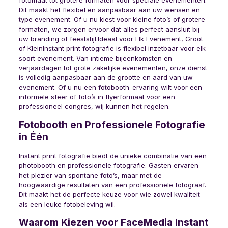
fotomaat tot grotere formaten voor speciale evenementen.
Dit maakt het flexibel en aanpasbaar aan uw wensen en
type evenement. Of u nu kiest voor kleine foto’s of grotere
formaten, we zorgen ervoor dat alles perfect aansluit bij
uw branding of feeststijl.Ideaal voor Elk Evenement, Groot
of KleinInstant print fotografie is flexibel inzetbaar voor elk
soort evenement. Van intieme bijeenkomsten en
verjaardagen tot grote zakelijke evenementen, onze dienst
is volledig aanpasbaar aan de grootte en aard van uw
evenement. Of u nu een fotobooth-ervaring wilt voor een
informele sfeer of foto’s in flyerformaat voor een
professioneel congres, wij kunnen het regelen.
Fotobooth en Professionele Fotografie
in Één
Instant print fotografie biedt de unieke combinatie van een
photobooth en professionele fotografie. Gasten ervaren
het plezier van spontane foto’s, maar met de
hoogwaardige resultaten van een professionele fotograaf.
Dit maakt het de perfecte keuze voor wie zowel kwaliteit
als een leuke fotobeleving wil.
Waarom Kiezen voor FaceMedia Instant